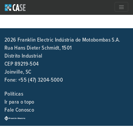
2026 Franklin Electric Indústria de Motobombas S.A.
Rua Hans Dieter Schmidt, 1501
Distrito Industrial
CEP 89219-504
Joinville, SC
Fone:
+55 (47) 3204-5000
Políticas
Ir para o topo
Fale Conosco